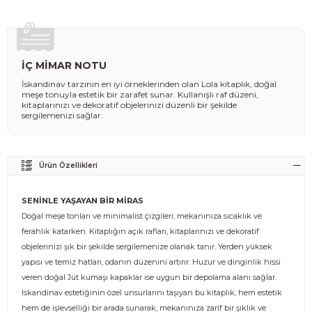
İÇ MİMAR NOTU
İskandinav tarzının en iyi örneklerinden olan Lola kitaplık, doğal
meşe tonuyla estetik bir zarafet sunar. Kullanışlı raf düzeni,
kitaplarınızı ve dekoratif objelerinizi düzenli bir şekilde
sergilemenizi sağlar.
Ürün Özellikleri
SENİNLE YAŞAYAN BİR MİRAS
Doğal meşe tonları ve minimalist çizgileri, mekanınıza sıcaklık ve
ferahlık katarken. Kitaplığın açık rafları, kitaplarınızı ve dekoratif
objelerinizi şık bir şekilde sergilemenize olanak tanır. Yerden yüksek
yapısı ve temiz hatları, odanın düzenini artırır. Huzur ve dinginlik hissi
veren doğal Jüt kumaşı kapaklar ise uygun bir depolama alanı sağlar.
Iskandinav estetiğinin özel unsurlarını taşıyan bu kitaplık, hem estetik
hem de işlevselliği bir arada sunarak, mekanınıza zarif bir şıklık ve