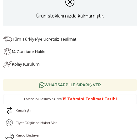
Ürün stoklarımızda kalmamıştır.
Tüm Türkiye’ye Ücretsiz Teslimat
14 Gün İade Hakkı
Kolay Kurulum
WHATSAPP İLE SİPARİŞ VER
Tahmini Teslim Süresi
15 Tahmini Teslimat Tarihi
Karşılaştır
Fiyat Düşünce Haber Ver
Kargo Bedava