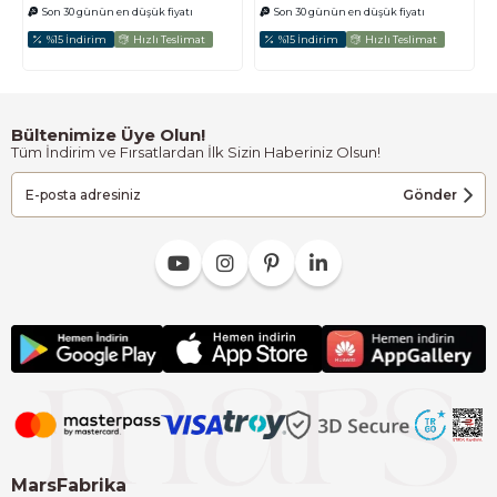
Son 30 günün en düşük fiyatı
Son 30 günün en düşük fiyatı
%15 İndirim
Hızlı Teslimat
%15 İndirim
Hızlı Teslimat
Bültenimize Üye Olun!
Tüm İndirim ve Fırsatlardan İlk Sizin Haberiniz Olsun!
Gönder
MarsFabrika