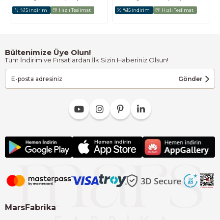
%15 İndirim
Hızlı Teslimat
%15 İndirim
Hızlı Teslimat
Bültenimize Üye Olun!
Tüm İndirim ve Fırsatlardan İlk Sizin Haberiniz Olsun!
Gönder
MarsFabrika