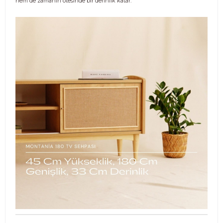
hem de zamanın ötesinde bir derinlik katar.