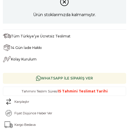
Ürün stoklarımızda kalmamıştır.
Tüm Türkiye’ye Ücretsiz Teslimat
14 Gün İade Hakkı
Kolay Kurulum
WHATSAPP İLE SİPARİŞ VER
Tahmini Teslim Süresi
15 Tahmini Teslimat Tarihi
Karşılaştır
Fiyat Düşünce Haber Ver
Kargo Bedava